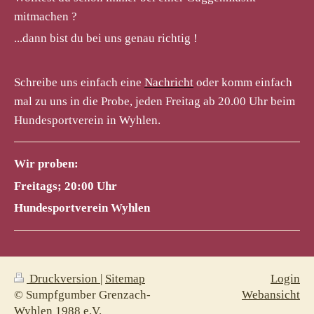
mitmachen ?
...dann bist du bei uns genau richtig !
Schreibe uns einfach eine
Nachricht
oder komm einfach
mal zu uns in die Probe, jeden Freitag ab 20.00 Uhr beim
Hundesportverein in Wyhlen.
Wir proben:
Freitags; 20:00 Uhr
Hundesportverein Wyhlen
Druckversion
|
Sitemap
Login
© Sumpfgumber Grenzach-
Webansicht
Wyhlen 1988 e.V.