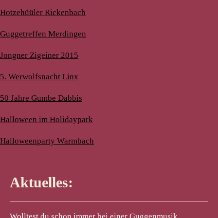
Hotzehüüler Rickenbach
Guggetreffen Merdingen
Jongner Zigeiner 2015
5. Werwolfsnacht Linx
50 Jahre Gumbe Dabbis
Halloween im Holidaypark
Halloweenparty Warmbach
Aktuelles:
Wolltest du schon immer bei einer Guggenmusik