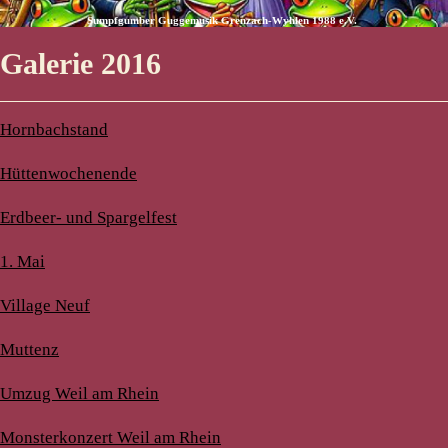
Sumpfgumber Guggemusik Grenzach-Wyhlen 1988 e.V.
Galerie 2016
Hornbachstand
Hüttenwochenende
Erdbeer- und Spargelfest
1. Mai
Village Neuf
Muttenz
Umzug Weil am Rhein
Monsterkonzert Weil am Rhein