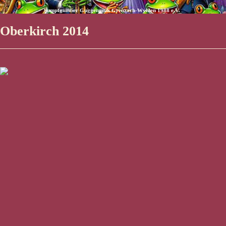
Sumpfgumber Guggemusik Grenzach-Wyhlen 1988 e.V.
Oberkirch 2014