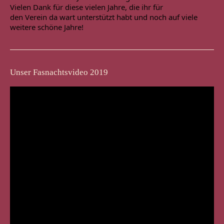
Vielen Dank für diese vielen Jahre, die ihr für

den Verein da wart unterstützt habt und noch auf viele 
weitere schöne Jahre!
Unser Fasnachtsvideo 2019