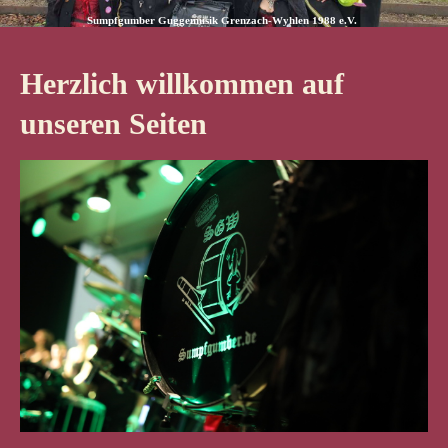
Sumpfgumber Guggemusik Grenzach-Wyhlen 1988 e.V.
Herzlich willkommen auf
unseren Seiten