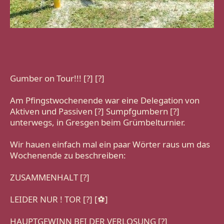
Gumber on Tour!!! [?] [?]
Am Pfingstwochenende war eine Delegation von 
Aktiven und Passiven [?] Sumpfgumbern [?] 
unterwegs, in Gresgen beim Grümbelturnier.
Wir hauen einfach mal ein paar Wörter raus um das 
Wochenende zu beschreiben:
ZUSAMMENHALT [?]
LEIDER NUR ! TOR [?] [⚽️]
HAUPTGEWINN BEI DER VERLOSUNG [?]