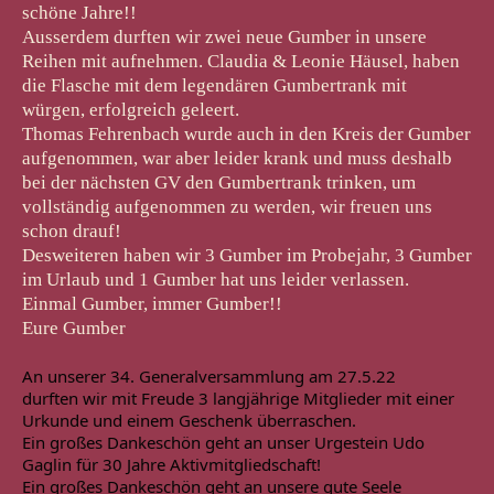
schöne Jahre!!
Ausserdem durften wir zwei neue Gumber in unsere
Reihen mit aufnehmen. Claudia & Leonie Häusel, haben
die Flasche mit dem legendären Gumbertrank mit
würgen, erfolgreich geleert.
Thomas Fehrenbach wurde auch in den Kreis der Gumber
aufgenommen, war aber leider krank und muss deshalb
bei der nächsten GV den Gumbertrank trinken, um
vollständig aufgenommen zu werden, wir freuen uns
schon drauf!
Desweiteren haben wir 3 Gumber im Probejahr, 3 Gumber
im Urlaub und 1 Gumber hat uns leider verlassen.
Einmal Gumber, immer Gumber!!
Eure Gumber
An unserer 34. Generalversammlung am 27.5.22

durften wir mit Freude 3 langjährige Mitglieder mit einer 
Urkunde und einem Geschenk überraschen.
Ein großes Dankeschön geht an unser Urgestein Udo

Gaglin für 30 Jahre Aktivmitgliedschaft!
Ein großes Dankeschön geht an unsere gute Seele
