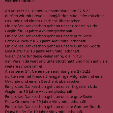
werden möchte!!!
An unserer 34. Generalversammlung am 27.5.22

durften wir mit Freude 3 langjährige Mitglieder mit einer 
Urkunde und einem Geschenk überraschen.
Ein großes Dankeschön geht an unser Urgestein Udo

Gaglin für 30 Jahre Aktivmitgliedschaft!
Ein großes Dankeschön geht an unsere gute Seele

Petra Grunow für 20 Jahre Aktivmitgliedschaft!
Ein großes Dankeschön geht an unsere Gumber Goddi

Dna Kiefer für 10 Jahre Aktivmitgliedschaft.
Vielen Dank für diese vielen Jahre, die ihr für

den Verein da wart und unterstützt habt und noch auf viele 
weitere schöne Jahre!
An unserer 34. Generalversammlung am 27.5.22

durften wir mit Freude 3 langjährige Mitglieder mit einer 
Urkunde und einem Geschenk überraschen.
Ein großes Dankeschön geht an unser Urgestein Udo

Gaglin für 30 Jahre Aktivmitgliedschaft!
Ein großes Dankeschön geht an unsere gute Seele

Petra Grunow für 20 Jahre Aktivmitgliedschaft!
Ein großes Dankeschön geht an unsere Gumber Goddi

Diana Kiefer für 10 Jahre Aktivmitgliedschaft.