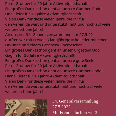
Petra Grunow für 20 Jahre Aktivmitgliedschaft!
Ein großes Dankeschön geht an unsere Gumber Goddi

Dna Kiefer für 10 Jahre Aktivmitgliedschaft.
Vielen Dank für diese vielen Jahre, die ihr für

den Verein da wart und unterstützt habt und noch auf viele 
weitere schöne Jahre!
An unserer 34. Generalversammlung am 27.5.22

durften wir mit Freude 3 langjährige Mitglieder mit einer 
Urkunde und einem Geschenk überraschen.
Ein großes Dankeschön geht an unser Urgestein Udo

Gaglin für 30 Jahre Aktivmitgliedschaft!
Ein großes Dankeschön geht an unsere gute Seele

Petra Grunow für 20 Jahre Aktivmitgliedschaft!
Ein großes Dankeschön geht an unsere Gumber Goddi

Diana Kiefer für 10 Jahre Aktivmitgliedschaft.
Vielen Dank für diese vielen Jahre, die ihr für

den Verein da wart unterstützt habt und noch auf viele 
weitere schöne Jahre!
34. Generalversammlung
27.5.2022
Mit Freude durften wir 3