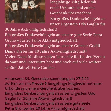
langjährige Mitglieder mit
einer Urkunde und einem
Geschenk überraschen!
Ein großes Dankeschön geht an
unser Urgestein Udo Gaglin für
30 Jahre Aktivmitgliedschaft!
Ein großes Dankeschön geht an unsere gute Seele Petra
Grunow für 20 Jahre Aktivmitgliedschaft!
Ein großes Dankeschön geht an unsere Gumber Goddi
Diana Kiefer für 10 Jahre Aktivmitgliedschaft!
Vielen Dank für diese vielen Jahre, die ihr für den Verein
da wart und unterstützt habt und noch auf viele weitere
schöne Jahre!! Eure Gumber
An unserer 34. Generalversammlung am 27.5.22

durften wir mit Freude 3 langjährige Mitglieder mit einer 
Urkunde und einem Geschenk überraschen.
Ein großes Dankeschön geht an unser Urgestein Udo

Gaglin für 30 Jahre Aktivmitgliedschaft!
Ein großes Dankeschön geht an unsere gute Seele

Petra Grunow für 20 Jahre Aktivmitgliedschaft!